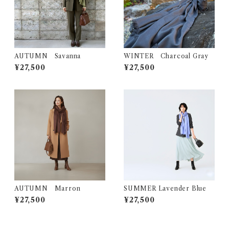
AUTUMN Savanna
WINTER Charcoal Gray
¥27,500
¥27,500
AUTUMN Marron
SUMMER Lavender Blue
¥27,500
¥27,500