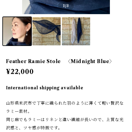
1
/3
Feather Ramie Stole 〈Midnight Blue〉
¥22,000
International shipping available
山形県米沢市で丁寧に織られた羽のように薄くて軽い贅沢な
ラミー素材。
同じ麻でもラミーはリネンと違い繊維が長いので、上質な光
沢感と、ツヤ感が特徴です。