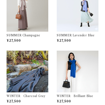
SUMMER Champagne
SUMMER Lavender Blue
¥27,500
¥27,500
WINTER Charcoal Gray
WINTER Brilliant Blue
¥27,500
¥27,500