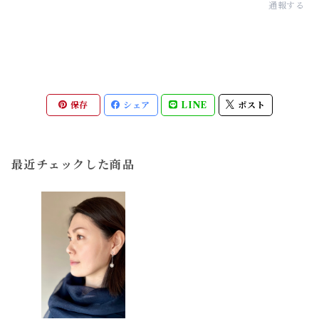
通報する
保存
シェア
LINE
ポスト
最近チェックした商品