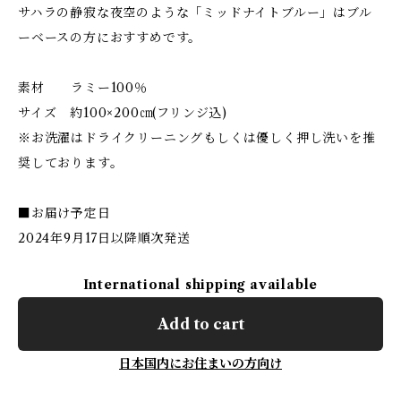
サハラの静寂な夜空のような「ミッドナイトブルー」はブル
ーベースの方におすすめです。
素材 ラミー100％
サイズ 約100×200㎝(フリンジ込)
※お洗濯はドライクリーニングもしくは優しく押し洗いを推
奨しております。
■お届け予定日
2024年9月17日以降順次発送
International shipping available
Add to cart
日本国内にお住まいの方向け