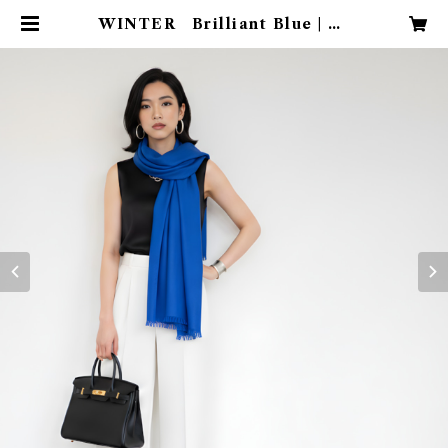
WINTER Brilliant Blue | mi
naallret