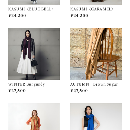
KASUMI〈BLUE BELL〉
KASUMI〈CARAMEL〉
¥24,200
¥24,200
WINTER Burgundy
AUTUMN Brown Sugar
¥27,500
¥27,500