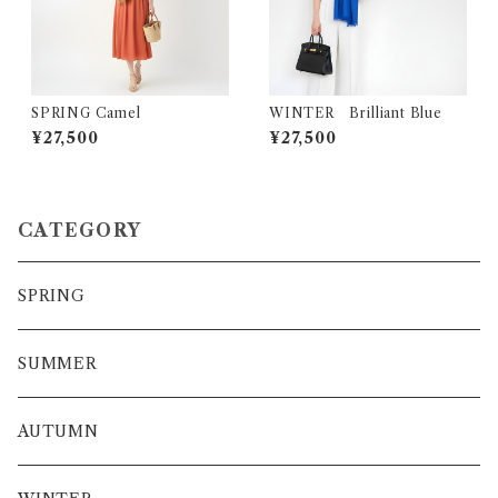
SPRING Camel
WINTER Brilliant Blue
¥27,500
¥27,500
CATEGORY
SPRING
SUMMER
AUTUMN