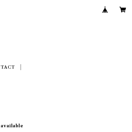
NTACT
 available