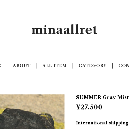
minaallret
E
ABOUT
ALL ITEM
CATEGORY
CO
SUMMER Gray Mist
¥27,500
International shipping