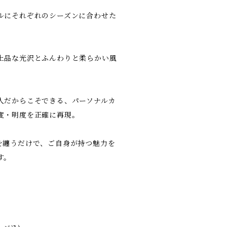
ルにそれぞれのシーズンに合わせた
上品な光沢とふんわりと柔らかい風
人だからこそできる、パーソナルカ
度・明度を正確に再現。
を纏うだけで、ご自身が持つ魅力を
す。