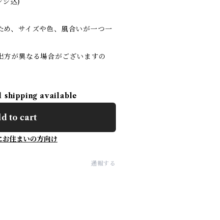
ンジ込)
ため、サイズや色、風合いが一つ一
。
出方が異なる場合がございますの
l shipping available
d to cart
にお住まいの方向け
通報する