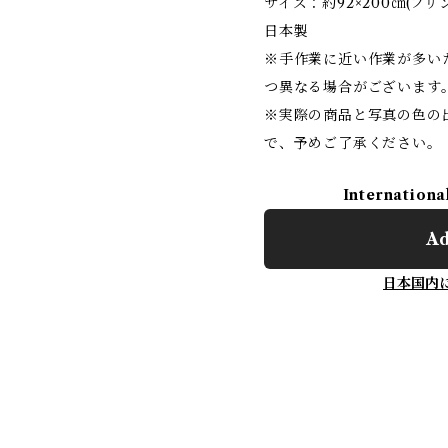
サイズ：約92×200㎝(フリ
日本製
※手作業に近い作業が多い
つ異なる場合がございます
※実際の商品と写真の色の
で、予めご了承ください。
Internationa
Ad
日本国内