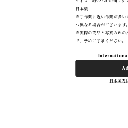
サイズ：約92×200㎝(フリ
日本製
※手作業に近い作業が多い
つ異なる場合がございます
※実際の商品と写真の色の
で、予めご了承ください。
Internationa
Ad
日本国内