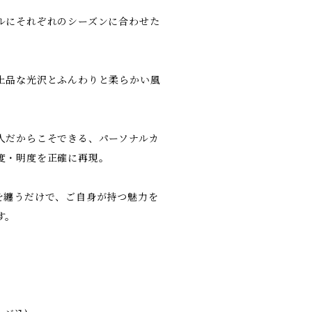
ルにそれぞれのシーズンに合わせた
上品な光沢とふんわりと柔らかい風
人だからこそできる、パーソナルカ
度・明度を正確に再現。
を纏うだけで、ご自身が持つ魅力を
す。