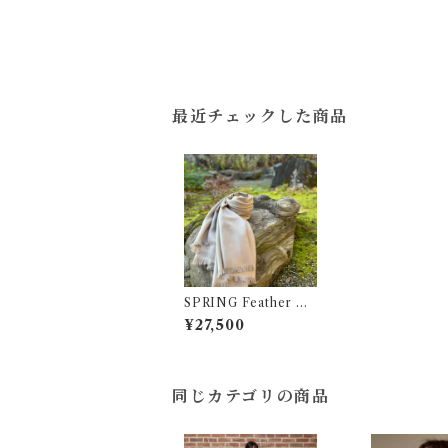
最近チェックした商品
SPRING Feather Gr
ay
¥27,500
同じカテゴリの商品