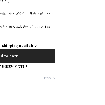
ンジ込)
ため、サイズや色、風合いが一つ一
。
出方が異なる場合がございますの
l shipping available
d to cart
にお住まいの方向け
通報する