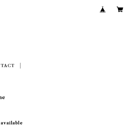
NTACT
ne
 available