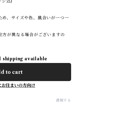
ンジ込)
ため、サイズや色、風合いが一つ一
。
出方が異なる場合がございますの
l shipping available
d to cart
にお住まいの方向け
通報する