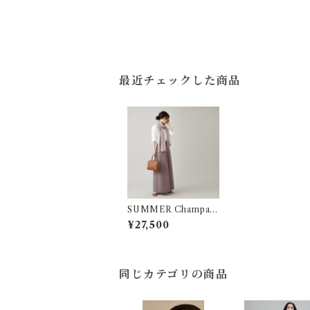
最近チェックした商品
SUMMER Champag
ne
¥27,500
同じカテゴリの商品