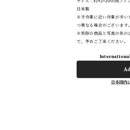
サイズ：約92×200㎝(フリ
日本製
※手作業に近い作業が多い
つ異なる場合がございます
※実際の商品と写真の色の
で、予めご了承ください。
Internationa
Ad
日本国内