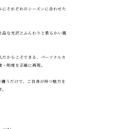
ルにそれぞれのシーズンに合わせた
上品な光沢とふんわりと柔らかい風
人だからこそできる、パーソナルカ
度・明度を正確に再現。
を纏うだけで、ご自身が持つ魅力を
す。