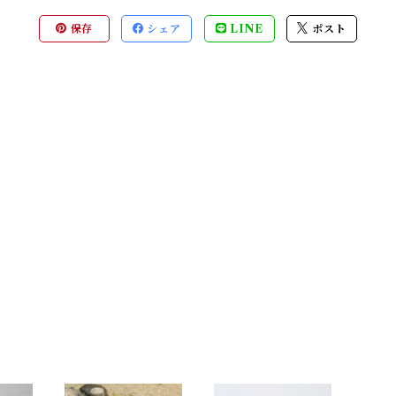
保存
シェア
LINE
ポスト